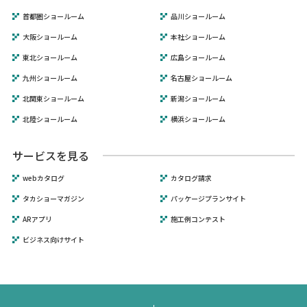
首都圏ショールーム
品川ショールーム
大阪ショールーム
本社ショールーム
東北ショールーム
広島ショールーム
九州ショールーム
名古屋ショールーム
北関東ショールーム
新潟ショールーム
北陸ショールーム
横浜ショールーム
サービスを見る
webカタログ
カタログ請求
タカショーマガジン
パッケージプランサイト
ARアプリ
施工例コンテスト
ビジネス向けサイト