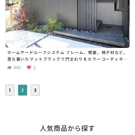
ホームヤードルーフシステム フレーム、壁面、格子材など、
落ち着いたマットブラックで門まわりをカラーコーディネー
ト
995
2
1
2
3
人気商品から探す