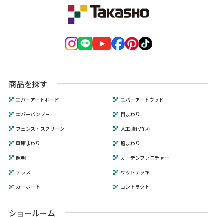
商品を探す
エバーアートボード
エバーアートウッド
エバーバンブー
門まわり
フェンス・スクリーン
人工強化竹垣
車庫まわり
庭まわり
照明
ガーデンファニチャー
テラス
ウッドデッキ
カーポート
コントラクト
ショールーム