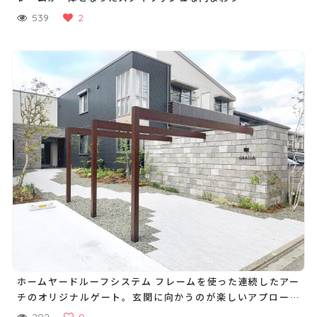
539
2
ホームヤードルーフシステム フレームを使った連続したアー
チのオリジナルゲート。玄関に向かうのが楽しいアプローチ
に
202
0