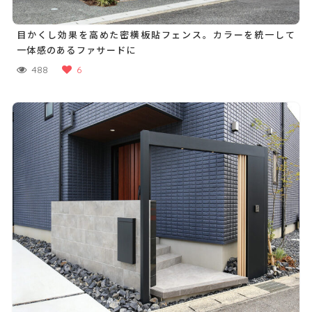
目かくし効果を高めた密横板貼フェンス。カラーを統一して
一体感のあるファサードに
488
6