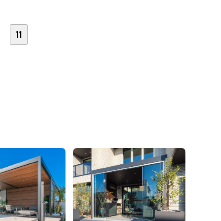
ようフェンスの足元を敢えて空間をあけたデザインに
11