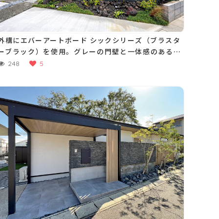
外構にエバーアートボード シックシリーズ（ブラスタ
ーブラック）を使用。グレーの門壁と一体感のあるデ
ザインに重厚感のある外構が生まれました
248
5