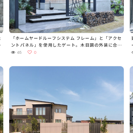
た
「ホームヤードルーフシステム フレーム」と「アクセ
ら
ントパネル」を使用したゲート。木目調の外装に合わ
せたナチュラルモダンなファサードに調和します
65
0