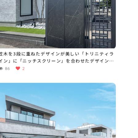
笠木を3段に重ねたデザインが美しい「トリニティラ
イン」に「ニッチスクリーン」を合わせたデザイン門
柱。製品の持つ抜け感が絶妙なバランスで建物と調和
86
2
します