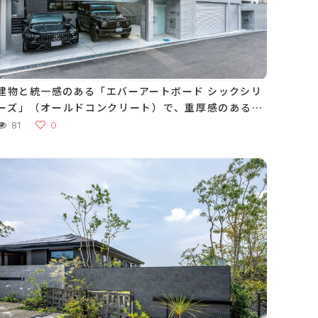
建物と統一感のある「エバーアートボード シックシリ
ーズ」（オールドコンクリート）で、重厚感のあるフ
ァサードに。夜間には素材の質感と、LED照明の調和
81
0
が美しい外構空間をつくります