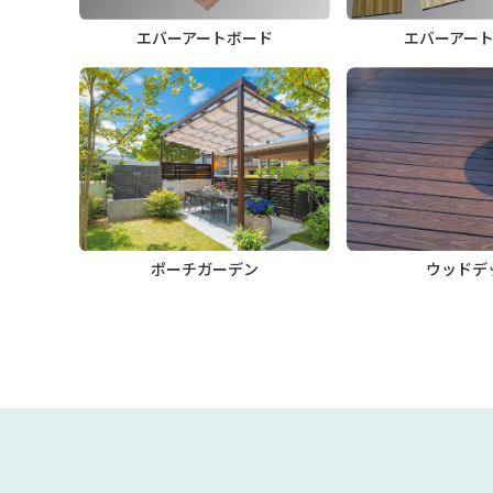
エバーアートボード
エバーアー
ポーチガーデン
ウッドデ