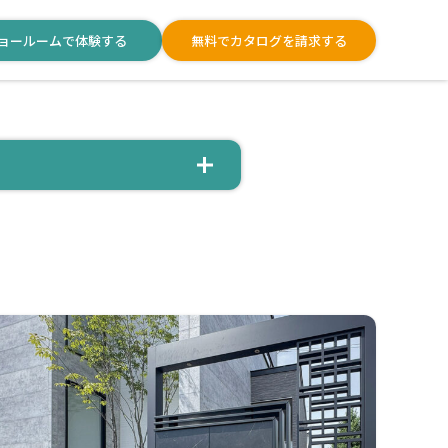
ョールームで体験する
無料でカタログを請求する