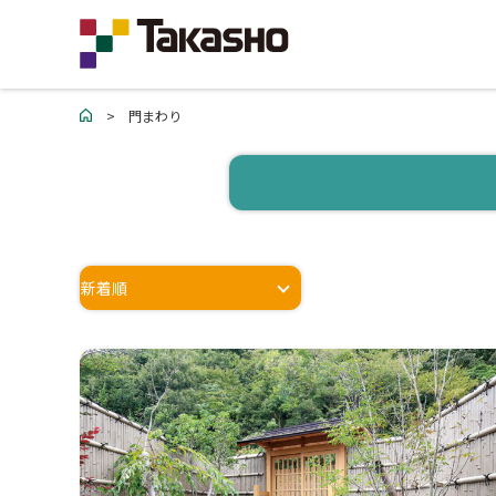
>
門まわり