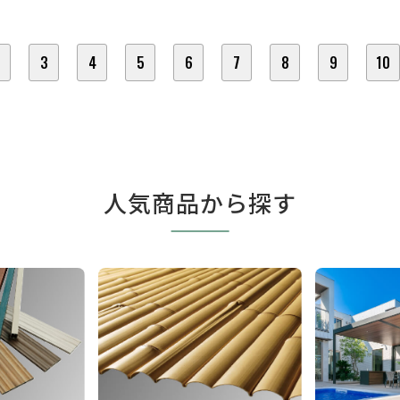
3
4
5
6
7
8
9
10
人気商品から探す