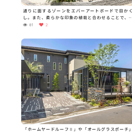
通りに面するゾーンをエバーアートボードで目か
し。また、柔らかな印象の植栽と合わせることで、
並みに溶け込む表情を演出しています
81
2
「ホームヤードルーフⅡ」や「オールグラスポーチ