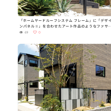
「ホームヤードルーフシステム フレーム」に「デザイ
ンパネルⅡ」を合わせたアート作品のようなファサ
ドで上質な空間を演出
69
0