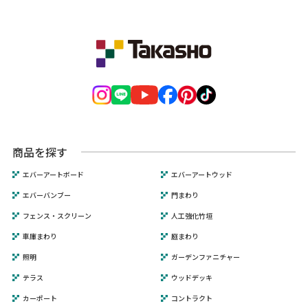
商品を探す
エバーアートボード
エバーアートウッド
エバーバンブー
門まわり
フェンス・スクリーン
人工強化竹垣
車庫まわり
庭まわり
照明
ガーデンファニチャー
テラス
ウッドデッキ
カーポート
コントラクト