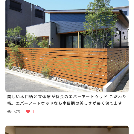
美しい木目柄と立体感が特長のエバーアートウッド こだわり
板。エバーアートウッドなら木目柄の美しさが長く保てます
673
1