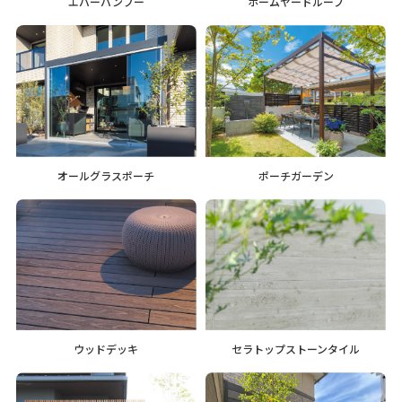
エバーバンブー
ホームヤードルーフ
オールグラスポーチ
ポーチガーデン
ウッドデッキ
セラトップストーンタイル