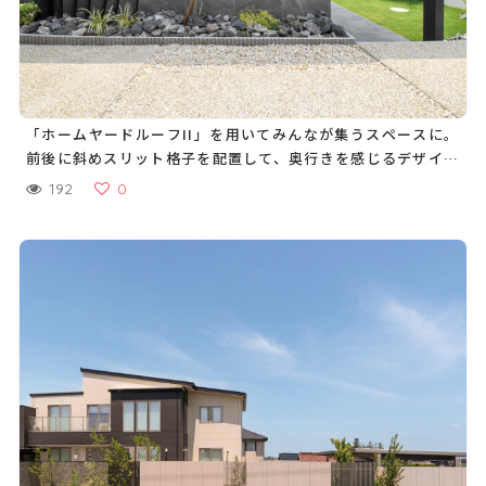
「ホームヤードルーフII」を用いてみんなが集うスペースに。
前後に斜めスリット格子を配置して、奥行きを感じるデザイン
に
192
0