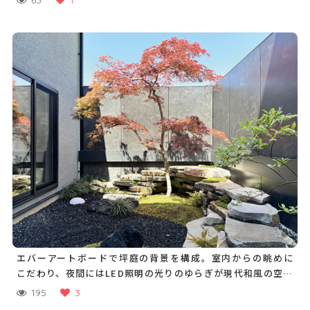
エバーアートボードで坪庭の背景を構成。室内からの眺めに
こだわり、夜間にはLED照明の光りのゆらぎが現代和風の空間
を演出します
195
3