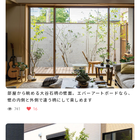
部屋から眺める大谷石柄の壁面。エバーアートボードなら、
壁の内側と外側で違う柄にして楽しめます
741
16