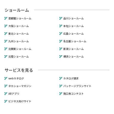
ショールーム
首都圏ショールーム
品川ショールーム
大阪ショールーム
本社ショールーム
東北ショールーム
広島ショールーム
九州ショールーム
名古屋ショールーム
北関東ショールーム
新潟ショールーム
北陸ショールーム
横浜ショールーム
サービスを見る
webカタログ
カタログ請求
タカショーマガジン
パッケージプランサイト
ARアプリ
施工例コンテスト
ビジネス向けサイト