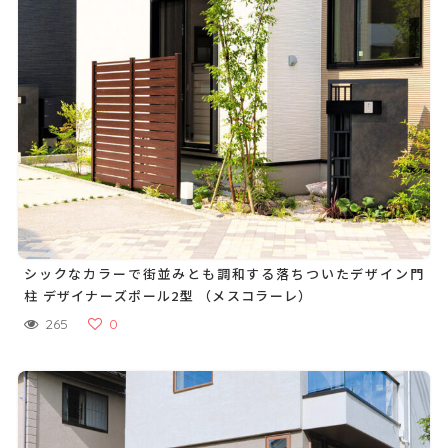
シックなカラーで街並みとも調和する落ちついたデザイン門
柱 デザイナーズポール2型 （メスコラーレ）
265
0