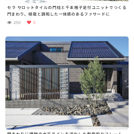
セラ サロットタイルの門柱と千本格子足付ユニットでつくる
門まわり。植栽と調和した一体感のあるファサードに
250
5
門まわりに建物の水平ラインを活かした創作的なフレーム。