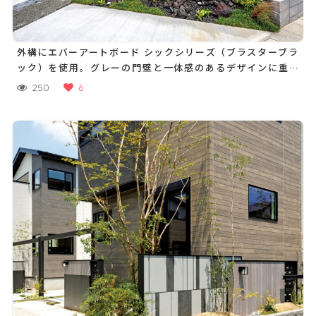
外構にエバーアートボード シックシリーズ（ブラスターブラ
ック）を使用。グレーの門壁と一体感のあるデザインに重厚
感のある外構が生まれました
250
6