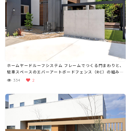
ホームヤードルーフシステム フレームでつくる門まわりと、
駐車スペースのエバーアートボードフェンス（RC）の組み合
わせがスタイリッシュ
334
2