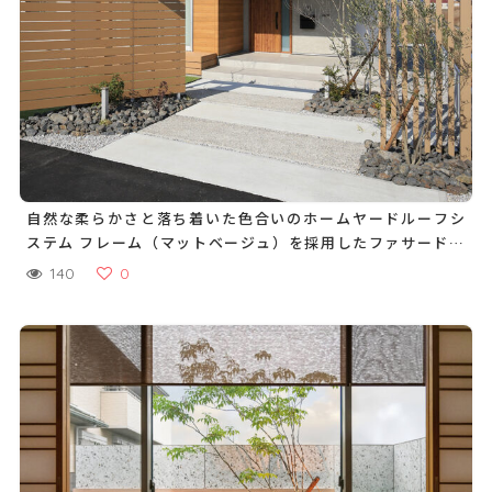
自然な柔らかさと落ち着いた色合いのホームヤードルーフシ
ステム フレーム（マットベージュ）を採用したファサード空
間
140
0