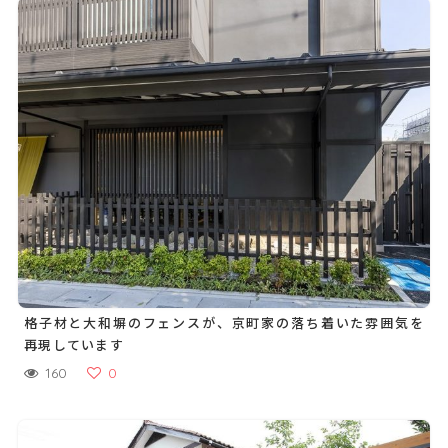
格子材と大和塀のフェンスが、京町家の落ち着いた雰囲気を
再現しています
160
0