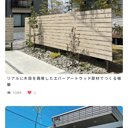
リアルに木目を再現したエバーアートウッド部材でつくる板
塀
1084
2