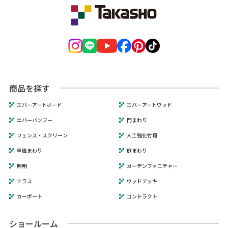
商品を探す
エバーアートボード
エバーアートウッド
エバーバンブー
門まわり
フェンス・スクリーン
人工強化竹垣
車庫まわり
庭まわり
照明
ガーデンファニチャー
テラス
ウッドデッキ
カーポート
コントラクト
ショールーム