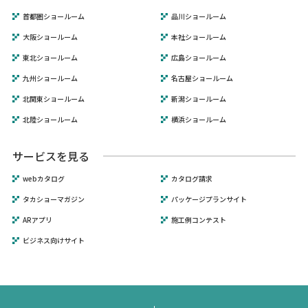
首都圏ショールーム
品川ショールーム
大阪ショールーム
本社ショールーム
東北ショールーム
広島ショールーム
九州ショールーム
名古屋ショールーム
北関東ショールーム
新潟ショールーム
北陸ショールーム
横浜ショールーム
サービスを見る
webカタログ
カタログ請求
タカショーマガジン
パッケージプランサイト
ARアプリ
施工例コンテスト
ビジネス向けサイト