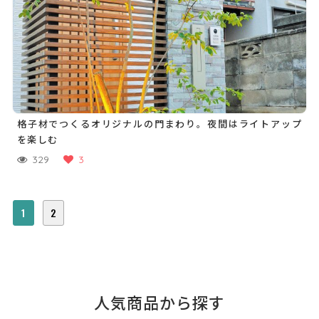
格子材でつくるオリジナルの門まわり。夜間はライトアップ
を楽しむ
329
3
1
2
人気商品から探す