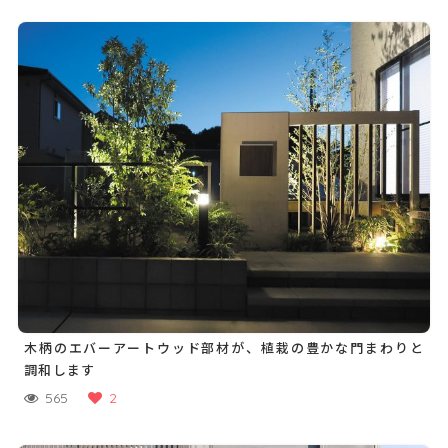
木柄のエバーアートウッド部材が、植栽の豊かな門まわりと
調和します
565
2