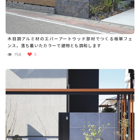
木目調アルミ材のエバーアートウッド部材でつくる板塀フェ
ンス。落ち着いたカラーで建物とも調和します
758
5