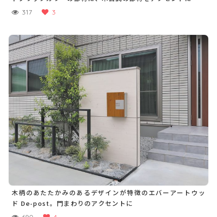
317
3
木柄のあたたかみのあるデザインが特徴のエバーアートウッ
ド De-post。門まわりのアクセントに
690
4