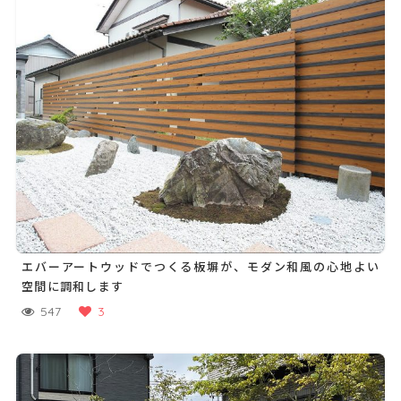
エバーアートウッドでつくる板塀が、モダン和風の心地よい
空間に調和します
547
3