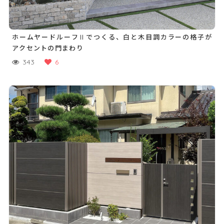
ホームヤードルーフⅡでつくる、白と木目調カラーの格子が
アクセントの門まわり
343
6