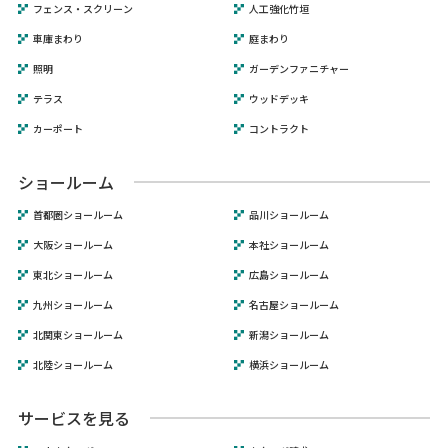
フェンス・スクリーン
人工強化竹垣
車庫まわり
庭まわり
照明
ガーデンファニチャー
テラス
ウッドデッキ
カーポート
コントラクト
ショールーム
首都圏ショールーム
品川ショールーム
大阪ショールーム
本社ショールーム
東北ショールーム
広島ショールーム
九州ショールーム
名古屋ショールーム
北関東ショールーム
新潟ショールーム
北陸ショールーム
横浜ショールーム
サービスを見る