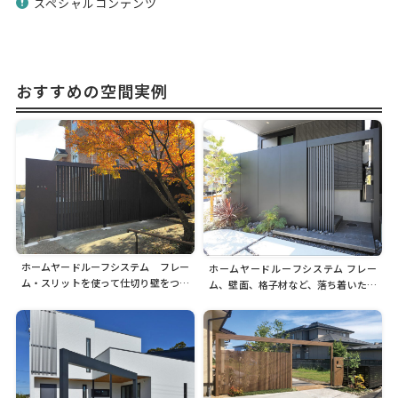
スペシャルコンテンツ
おすすめの空間実例
ホームヤードルーフシステム フレー
ホームヤードルーフシステム フレー
ム・スリットを使って仕切り壁をつく
ム、壁面、格子材など、落ち着いたマ
る
ットブラックで門まわりをカラーコー
ディネート