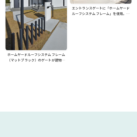
エントランスゲートに「ホームヤード
ルーフシステム フレーム」を使用。格
子、門袖のカラーも同色に統一して木
の温かみを感じる門まわりに
ホームヤードルーフシステム フレーム
（マットブラック）のゲートが建物の
白さをより引き立てます