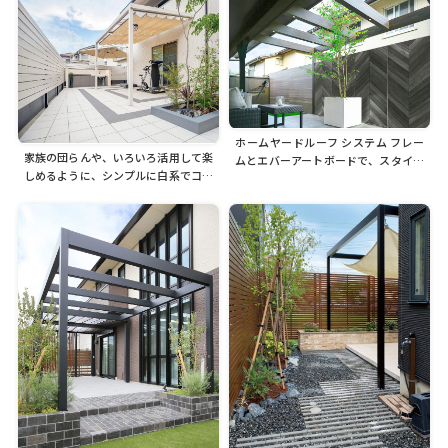
ホームヤードルーフ システム フレー
家族の団らんや、いろいろ活用して楽
ムとエバーアートボードで、スタイリ
しめるように、シンプルに白系でコー
ッシュなお庭に
ディネートされたお庭へ