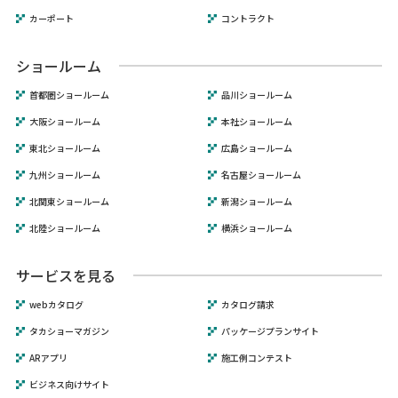
カーポート
コントラクト
ショールーム
首都圏ショールーム
品川ショールーム
大阪ショールーム
本社ショールーム
東北ショールーム
広島ショールーム
九州ショールーム
名古屋ショールーム
北関東ショールーム
新潟ショールーム
北陸ショールーム
横浜ショールーム
サービスを見る
webカタログ
カタログ請求
タカショーマガジン
パッケージプランサイト
ARアプリ
施工例コンテスト
ビジネス向けサイト