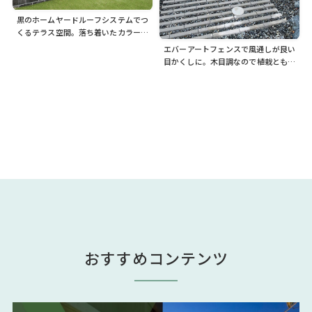
黒のホームヤードルーフシステムでつ
くるテラス空間。落ち着いたカラーが
建物と調和します
エバーアートフェンスで風通しが良い
目かくしに。木目調なので植栽とも調
和します
おすすめコンテンツ