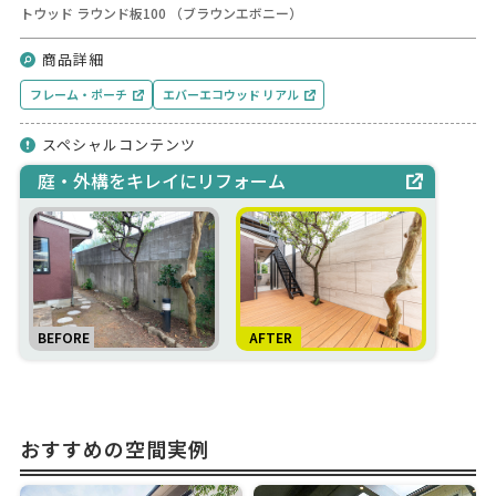
トウッド ラウンド板100 （ブラウンエボニー）
商品詳細
フレーム・ポーチ
エバーエコウッド リアル
スペシャルコンテンツ
庭・外構をキレイにリフォーム
おすすめの空間実例