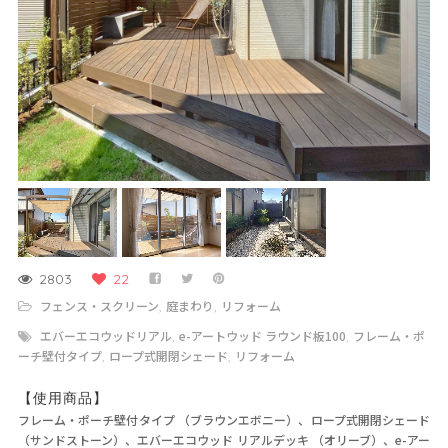
2803
22
フェンス・スクリーン
庭まわり
リフォーム
,
,
エバーエコウッドリアル
e-アートウッド ラウンド板100
フレーム・ポ
,
,
ーチ壁付タイプ
ロープ式開閉シェード
リフォーム
,
,
【使用商品】
フレーム・ポーチ壁付タイプ （ブラウンエボニー）、ロープ式開閉シェード
（サンドストーン）、エバーエコウッド リアルデッキ （オリーブ）、e-アー