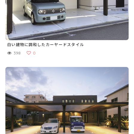
白い建物に調和したカーヤードスタイル
398
0