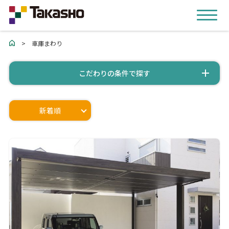
>
車庫まわり
こだわりの条件で探す