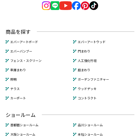
商品を探す
エバーアートボード
エバーアートウッド
エバーバンブー
門まわり
フェンス・スクリーン
人工強化竹垣
車庫まわり
庭まわり
照明
ガーデンファニチャー
テラス
ウッドデッキ
カーポート
コントラクト
ショールーム
首都圏ショールーム
品川ショールーム
大阪ショールーム
本社ショールーム