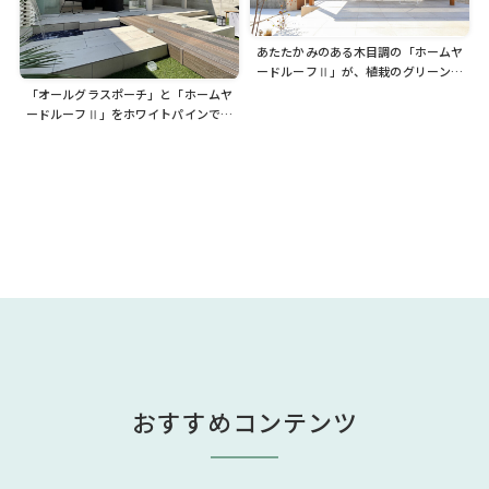
あたたかみのある木目調の「ホームヤ
ードルーフⅡ」が、植栽のグリーンと
白いタイルのテラスに調和します。心
「オールグラスポーチ」と「ホームヤ
地よい開放的な空間に
ードルーフⅡ」をホワイトパインでカ
ラーコーディネート。白を基調とした
スタイリッシュなテラス空間に
おすすめコンテンツ