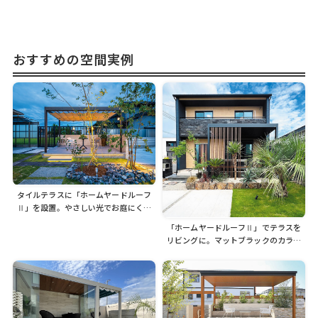
おすすめの空間実例
タイルテラスに「ホームヤードルーフ
Ⅱ」を設置。やさしい光でお庭にくつ
ろぎの空間をつくります
「ホームヤードルーフⅡ」でテラスを
リビングに。マットブラックのカラー
が建物と調和します