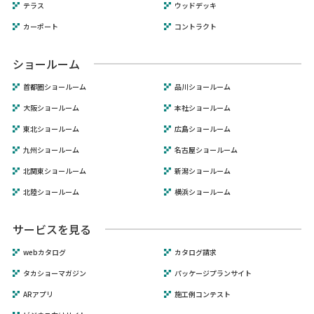
テラス
ウッドデッキ
カーポート
コントラクト
ショールーム
首都圏ショールーム
品川ショールーム
大阪ショールーム
本社ショールーム
東北ショールーム
広島ショールーム
九州ショールーム
名古屋ショールーム
北関東ショールーム
新潟ショールーム
北陸ショールーム
横浜ショールーム
サービスを見る
webカタログ
カタログ請求
タカショーマガジン
パッケージプランサイト
ARアプリ
施工例コンテスト