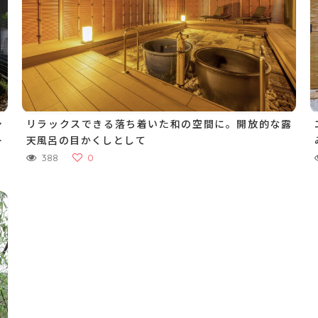
シ
リラックスできる落ち着いた和の空間に。開放的な露
を
天風呂の目かくしとして
388
0