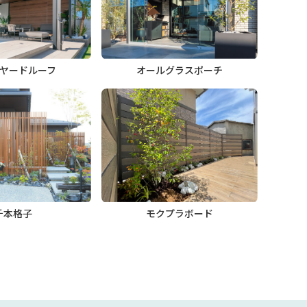
ヤードルーフ
オールグラスポーチ
千本格子
モクプラボード