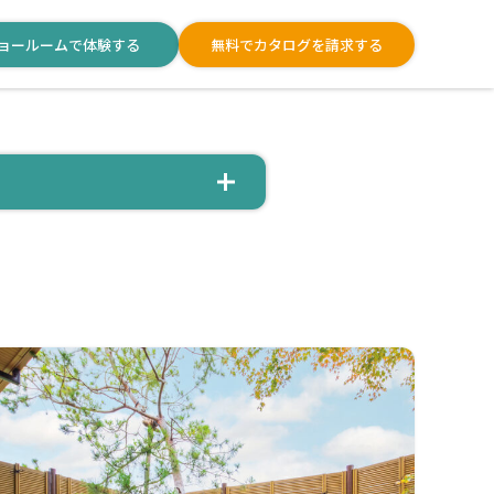
ョールームで体験する
無料でカタログを請求する