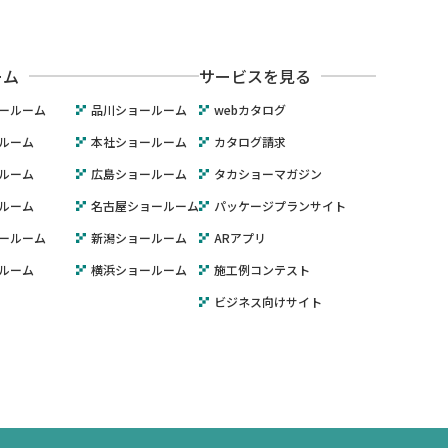
ーム
サービスを見る
ールーム
品川ショールーム
webカタログ
ルーム
本社ショールーム
カタログ請求
ルーム
広島ショールーム
タカショーマガジン
ルーム
名古屋ショールーム
パッケージプランサイト
ールーム
新潟ショールーム
ARアプリ
ルーム
横浜ショールーム
施工例コンテスト
ビジネス向けサイト