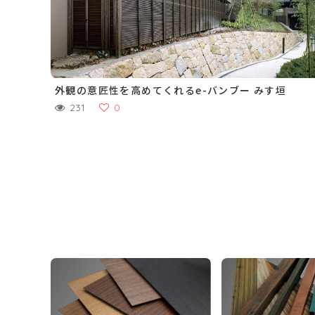
外観の意匠性を高めてくれるe-バンブー みす垣
231
0