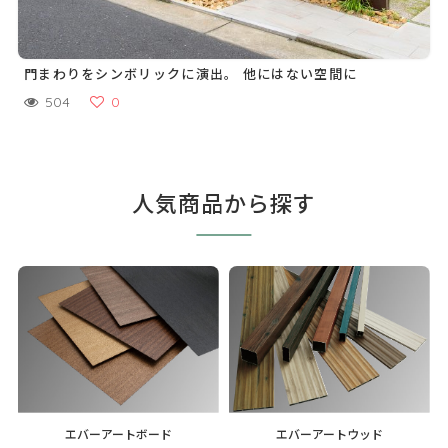
門まわりをシンボリックに演出。 他にはない空間に
504
0
人気商品から探す
エバーアートボード
エバーアートウッド