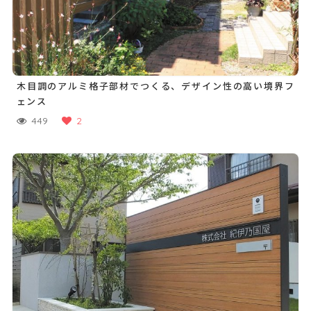
木目調のアルミ格子部材でつくる、デザイン性の高い境界フ
ェンス
449
2