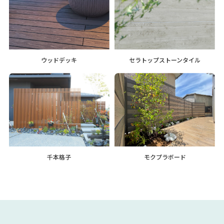
ウッドデッキ
セラトップストーンタイル
千本格子
モクプラボード