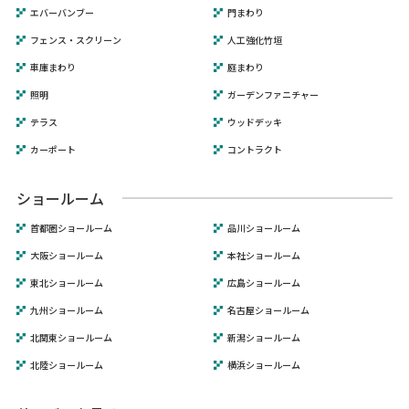
エバーバンブー
門まわり
フェンス・スクリーン
人工強化竹垣
車庫まわり
庭まわり
照明
ガーデンファニチャー
テラス
ウッドデッキ
カーポート
コントラクト
ショールーム
首都圏ショールーム
品川ショールーム
大阪ショールーム
本社ショールーム
東北ショールーム
広島ショールーム
九州ショールーム
名古屋ショールーム
北関東ショールーム
新潟ショールーム
北陸ショールーム
横浜ショールーム