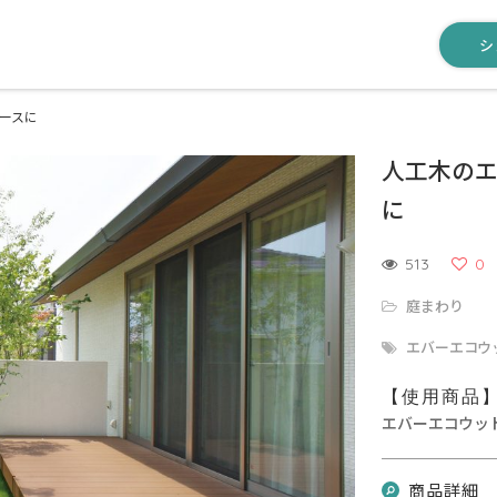
シ
ースに
人工木の
に
513
0
庭まわり
エバーエコウ
【使用商品
エバーエコウッ
商品詳細