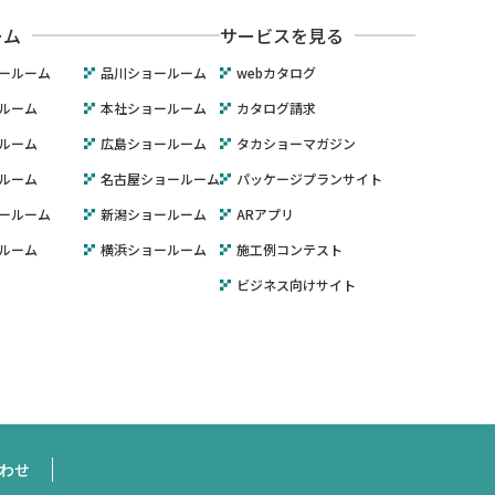
ーム
サービスを見る
ールーム
品川ショールーム
webカタログ
ルーム
本社ショールーム
カタログ請求
ルーム
広島ショールーム
タカショーマガジン
ルーム
名古屋ショールーム
パッケージプランサイト
ールーム
新潟ショールーム
ARアプリ
ルーム
横浜ショールーム
施工例コンテスト
ビジネス向けサイト
わせ