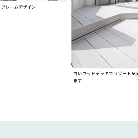
くフレームデザイン
白いウッドデッキでリゾート気
ます