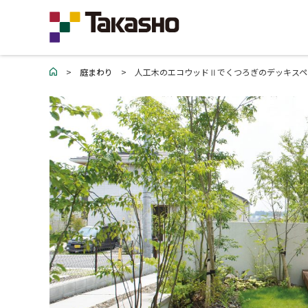
>
庭まわり
>
人工木のエコウッドⅡでくつろぎのデッキスペ