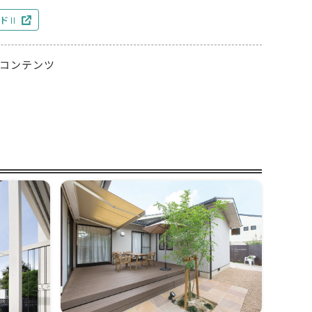
ドⅡ
コンテンツ