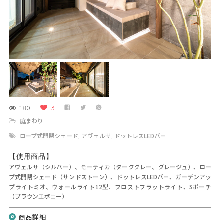
180
3
庭まわり
ロープ式開閉シェード
アヴェルサ
ドットレスLEDバー
,
,
【使用商品】
アヴェルサ（シルバー）、モーディカ（ダークグレー、グレージュ）、ロー
プ式開閉シェード（サンドストーン）、ドットレスLEDバー、ガーデンアッ
プライトミオ、ウォールライト12型、フロストフラットライト、Sポーチ
（ブラウンエボニー）
商品詳細