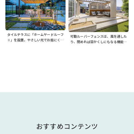
タイルテラスに「ホームヤードルーフ
可動ルーバーフェンスは、風を通した
Ⅱ」を設置。やさしい光でお庭にくつ
り、閉めれば目かくしにもなる機能的
ろぎの空間をつくります
なフェンスです。ホームヤードルーフ
Ⅱと組み合わせて快適に
おすすめコンテンツ