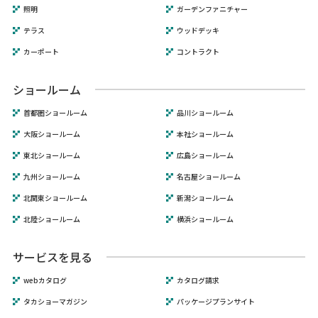
照明
ガーデンファニチャー
テラス
ウッドデッキ
カーポート
コントラクト
ショールーム
首都圏ショールーム
品川ショールーム
大阪ショールーム
本社ショールーム
東北ショールーム
広島ショールーム
九州ショールーム
名古屋ショールーム
北関東ショールーム
新潟ショールーム
北陸ショールーム
横浜ショールーム
サービスを見る
webカタログ
カタログ請求
タカショーマガジン
パッケージプランサイト