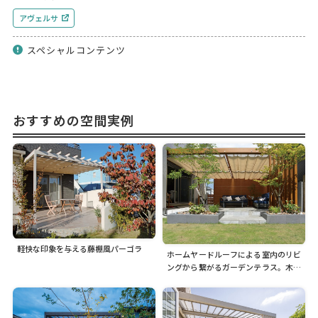
アヴェルサ
スペシャルコンテンツ
おすすめの空間実例
軽快な印象を与える藤棚風パーゴラ
ホームヤードルーフによる室内のリビ
ングから繋がるガーデンテラス。木目
調カラーでまわりの植栽とも調和しま
す