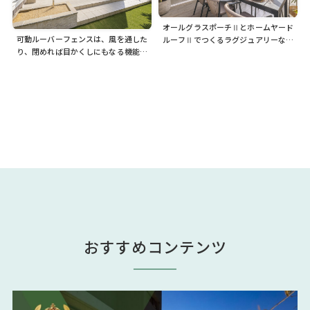
オールグラスポーチⅡとホームヤード
可動ルーバーフェンスは、風を通した
ルーフⅡでつくるラグジュアリーな空
り、閉めれば目かくしにもなる機能的
間。暮らしに潤いを与えてくれます
なフェンスです。ホームヤードルーフ
Ⅱと組み合わせて快適に
おすすめコンテンツ