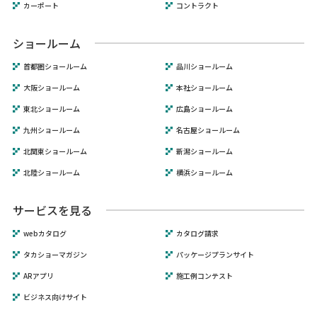
カーポート
コントラクト
ショールーム
首都圏ショールーム
品川ショールーム
大阪ショールーム
本社ショールーム
東北ショールーム
広島ショールーム
九州ショールーム
名古屋ショールーム
北関東ショールーム
新潟ショールーム
北陸ショールーム
横浜ショールーム
サービスを見る
webカタログ
カタログ請求
タカショーマガジン
パッケージプランサイト
ARアプリ
施工例コンテスト
ビジネス向けサイト