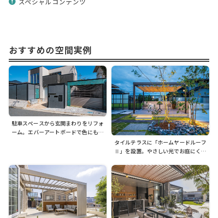
スペシャルコンテンツ
おすすめの空間実例
駐車スペースから玄関まわりをリフォ
ーム。エバーアートボードで色にもこ
だわった空間に
タイルテラスに「ホームヤードルーフ
Ⅱ」を設置。やさしい光でお庭にくつ
ろぎの空間をつくります