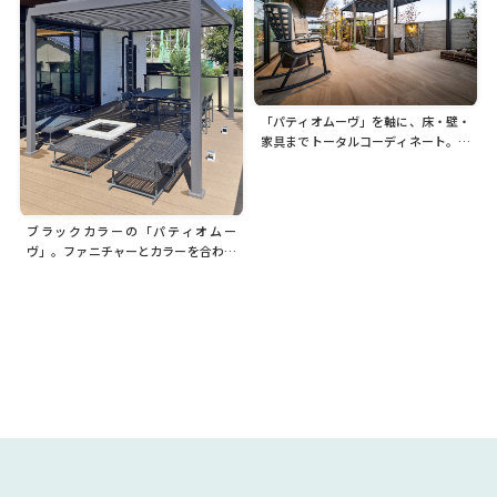
「パティオムーヴ」を軸に、床・壁・
家具までトータルコーディネート。ワ
ンランク上の日常が楽しめる上質な空
間が生まれました
ブラックカラーの「パティオムー
ヴ」。ファニチャーとカラーを合わせ
てスタイリッシュな空間に