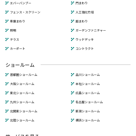
エバーバンブー
門まわり
フェンス・スクリーン
人工強化竹垣
車庫まわり
庭まわり
照明
ガーデンファニチャー
テラス
ウッドデッキ
カーポート
コントラクト
ショールーム
首都圏ショールーム
品川ショールーム
大阪ショールーム
本社ショールーム
東北ショールーム
広島ショールーム
九州ショールーム
名古屋ショールーム
北関東ショールーム
新潟ショールーム
北陸ショールーム
横浜ショールーム