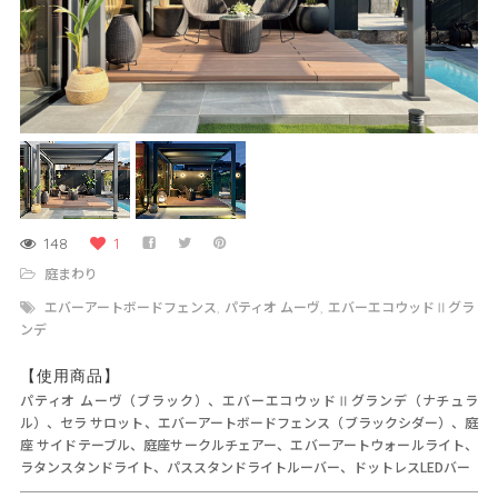
148
1
庭まわり
エバーアートボードフェンス
パティオ ムーヴ
エバーエコウッドⅡグラ
,
,
ンデ
【使用商品】
パティオ ムーヴ（ブラック）、エバーエコウッドⅡグランデ（ナチュラ
ル）、セラ サロット、エバーアートボードフェンス（ブラックシダー）、庭
座 サイドテーブル、庭座サークルチェアー、エバーアートウォールライト、
ラタンスタンドライト、パススタンドライトルーバー、ドットレスLEDバー