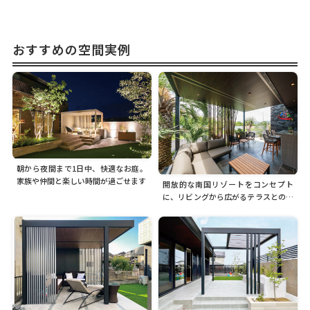
おすすめの空間実例
朝から夜間まで1日中、快適なお庭。
家族や仲間と楽しい時間が過ごせます
開放的な南国リゾートをコンセプト
に、リビングから広がるテラスとの一
体空間が心地よい