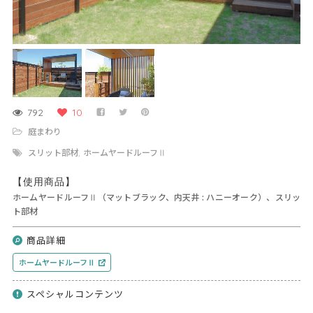
792
10
庭まわり
スリット部材
ホームヤードルーフⅡ
,
【使用商品】
ホームヤードルーフⅡ（マットブラック、内天井 : ハニーオーク）、スリッ
ト部材
商品詳細
ホームヤードルーフⅡ
スペシャルコンテンツ