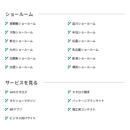
ショールーム
首都圏ショールーム
品川ショールーム
大阪ショールーム
本社ショールーム
東北ショールーム
広島ショールーム
九州ショールーム
名古屋ショールーム
北関東ショールーム
新潟ショールーム
北陸ショールーム
横浜ショールーム
サービスを見る
webカタログ
カタログ請求
タカショーマガジン
パッケージプランサイト
ARアプリ
施工例コンテスト
ビジネス向けサイト