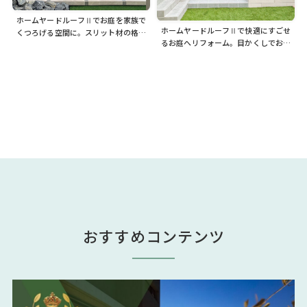
ホームヤードルーフⅡでお庭を家族で
ホームヤードルーフⅡで快適にすごせ
くつろげる空間に。スリット材の格子
るお庭へリフォーム。目かくしでお庭
デザインは自然光を取り込み、程よい
でのプライバシーも安心です
目かくしにも
おすすめコンテンツ