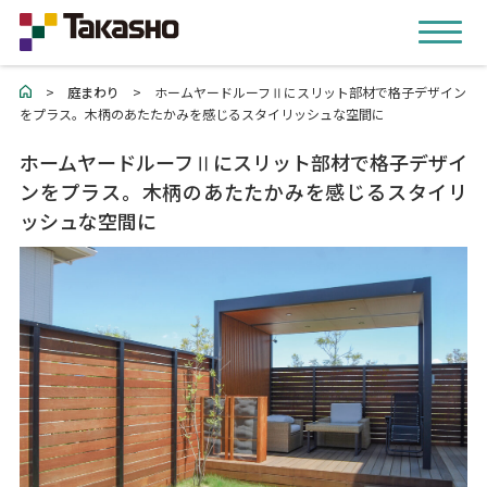
>
庭まわり
>
ホームヤードルーフⅡにスリット部材で格子デザイン
をプラス。木柄のあたたかみを感じるスタイリッシュな空間に
ホームヤードルーフⅡにスリット部材で格子デザイ
ンをプラス。木柄のあたたかみを感じるスタイリ
ッシュな空間に