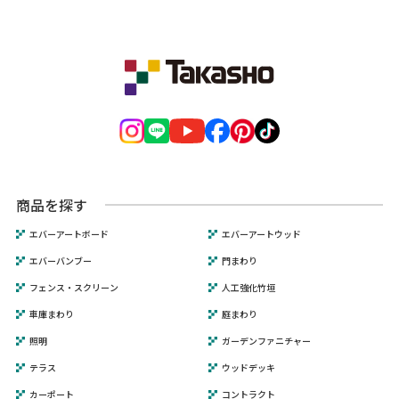
商品を探す
エバーアートボード
エバーアートウッド
エバーバンブー
門まわり
フェンス・スクリーン
人工強化竹垣
車庫まわり
庭まわり
照明
ガーデンファニチャー
テラス
ウッドデッキ
カーポート
コントラクト