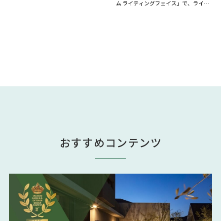
ム ライティングフェイス」で、ライト
つのゲートからなる立体的なデザイン
と桁が一体化したスタイリッシュな照
で演出します
明に
おすすめコンテンツ