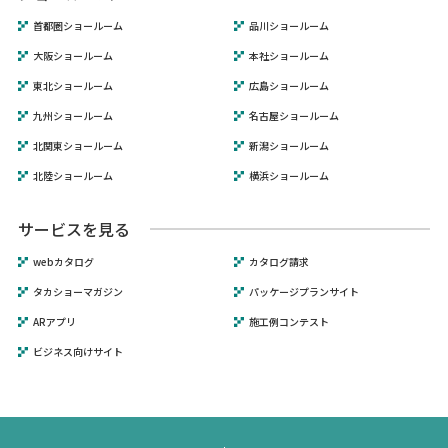
首都圏ショールーム
品川ショールーム
大阪ショールーム
本社ショールーム
東北ショールーム
広島ショールーム
九州ショールーム
名古屋ショールーム
北関東ショールーム
新潟ショールーム
北陸ショールーム
横浜ショールーム
サービスを見る
webカタログ
カタログ請求
タカショーマガジン
パッケージプランサイト
ARアプリ
施工例コンテスト
ビジネス向けサイト