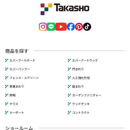
商品を探す
エバーアートボード
エバーアートウッド
エバーバンブー
門まわり
フェンス・スクリーン
人工強化竹垣
車庫まわり
庭まわり
照明
ガーデンファニチャー
テラス
ウッドデッキ
カーポート
コントラクト
ショールーム