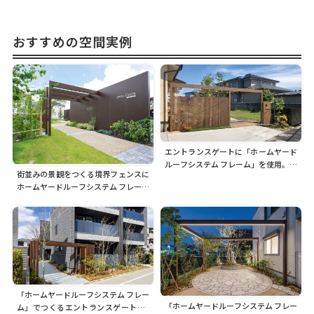
おすすめの空間実例
エントランスゲートに「ホームヤード
ルーフシステム フレーム」を使用。格
街並みの景観をつくる境界フェンスに
子、門袖のカラーも同色に統一して木
ホームヤードルーフシステム フレーム
の温かみを感じる門まわりに
+スリット
「ホームヤードルーフシステム フレー
「ホームヤードルーフシステム フレー
ム」でつくるエントランスゲート。3