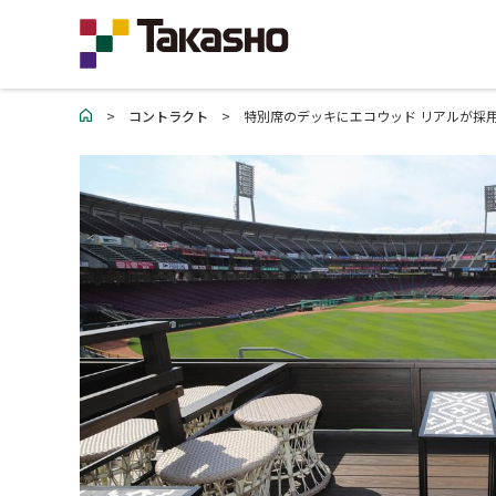
>
コントラクト
>
特別席のデッキにエコウッド リアルが採