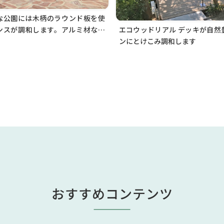
な公園には木柄のラウンド板を使
ンスが調和します。アルミ材なの
エコウッドリアル デッキが自然
景観が永く保たれます
ンにとけこみ調和します
おすすめコンテンツ