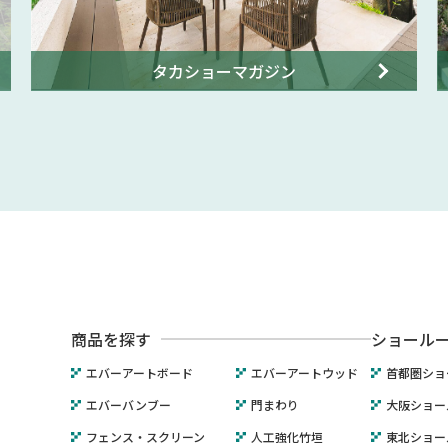
タカショーマガジン
商品を探す
ショール
エバーアートボード
エバーアートウッド
首都圏ショ
エバーバンブー
門まわり
大阪ショー
フェンス・スクリーン
人工強化竹垣
東北ショー