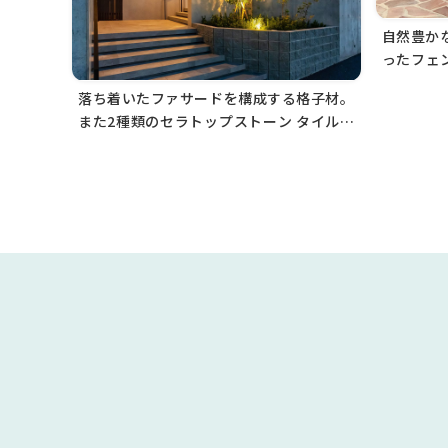
自然豊か
ったフェ
で美しい
落ち着いたファサードを構成する格子材。
また2種類のセラトップストーン タイルを
使ったデザイン壁を植栽の背景に