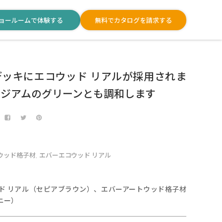
ョールームで体験する
無料でカタログを請求する
デッキにエコウッド リアルが採用されま
タジアムのグリーンとも調和します
ウッド格子材
エバーエコウッド リアル
,
】
ド リアル（セピアブラウン）、エバーアートウッド格子材
ニー）