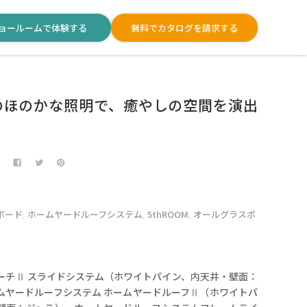
ョールームで体験する
無料でカタログを請求する
のほのかな照明で、癒やしの空間を演出
ボード
ホームヤードルーフシステム
5thROOM
オールグラスポ
,
,
,
】
ーチⅡ スライドシステム（ホワイトパイン、内天井・壁面：
ムヤードルーフシステム ホームヤードルーフⅡ（ホワイトパ