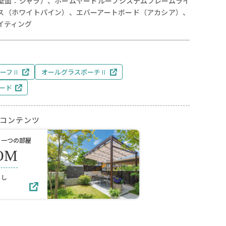
壁面：ジャラ）、ホームヤードルーフシステムフレームライ
ス（ホワイトパイン）、エバーアートボード（アカシア）、
イティング
ーフⅡ
オールグラスポーチⅡ
ード
コンテンツ
う一つの部屋
OM
らし