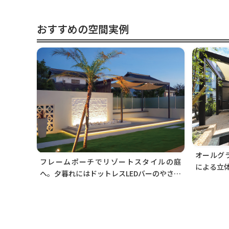
おすすめの空間実例
オールグ
フレームポーチでリゾートスタイルの庭
による立
へ。夕暮れにはドットレスLEDバーのやさし
い光が、癒やしの空間を演出します