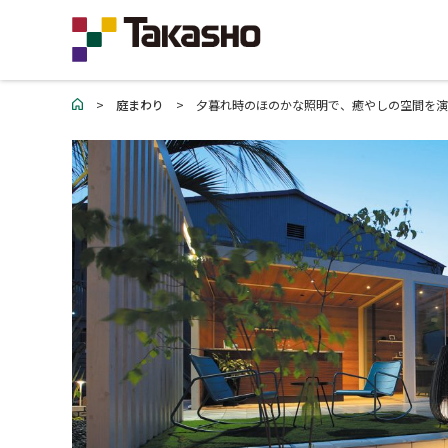
>
庭まわり
>
夕暮れ時のほのかな照明で、癒やしの空間を演