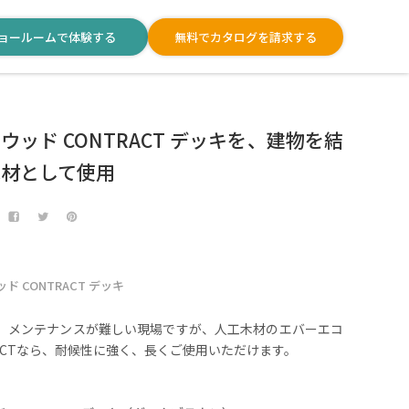
ョールームで体験する
無料でカタログを請求する
ウッド CONTRACT デッキを、建物を結
床材として使用
ド CONTRACT デッキ
、メンテナンスが難しい現場ですが、人工木材のエバーエコ
RACTなら、耐候性に強く、長くご使用いただけます。
】