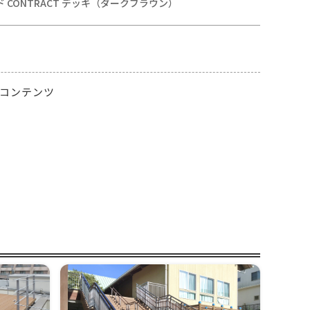
 CONTRACT デッキ（ダークブラウン）
コンテンツ