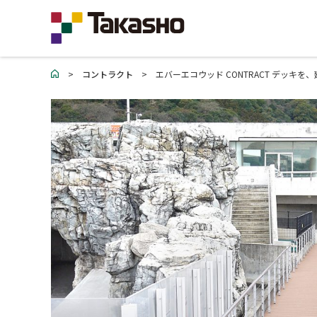
>
コントラクト
>
エバーエコウッド CONTRACT デッキ