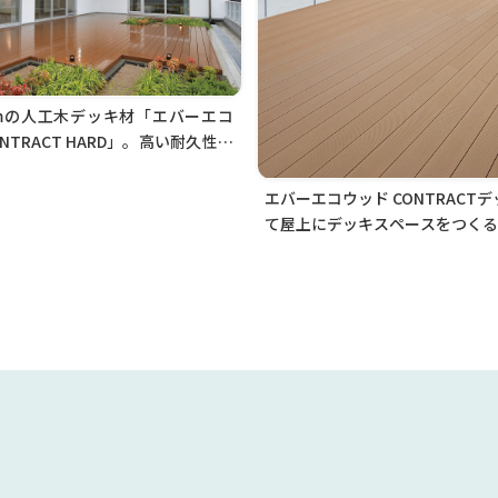
mmの人工木デッキ材「エバーエコ
NTRACT HARD」。高い耐久性と
長で、床高の低い現場に対応しま
エバーエコウッド CONTRACT
て屋上にデッキスペースをつくる