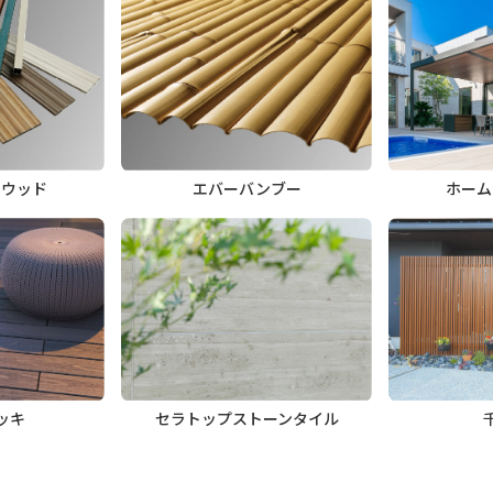
トウッド
エバーバンブー
ホーム
ッキ
セラトップストーンタイル