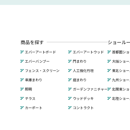
商品を探す
ショール
エバーアートボード
エバーアートウッド
首都圏ショ
エバーバンブー
門まわり
大阪ショー
フェンス・スクリーン
人工強化竹垣
東北ショー
車庫まわり
庭まわり
九州ショー
照明
ガーデンファニチャー
北関東ショ
テラス
ウッドデッキ
北陸ショー
カーポート
コントラクト