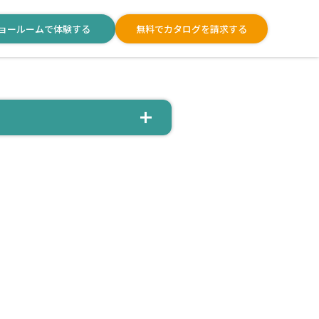
ョールームで体験する
無料でカタログを請求する