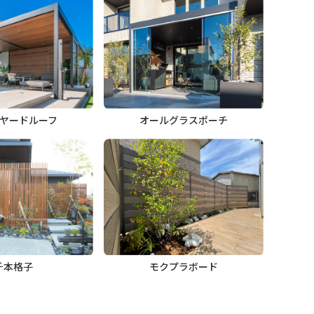
ヤードルーフ
オールグラスポーチ
千本格子
モクプラボード