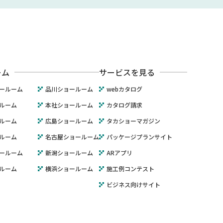
ーム
サービスを見る
ールーム
品川ショールーム
webカタログ
ルーム
本社ショールーム
カタログ請求
ルーム
広島ショールーム
タカショーマガジン
ルーム
名古屋ショールーム
パッケージプランサイト
ールーム
新潟ショールーム
ARアプリ
ルーム
横浜ショールーム
施工例コンテスト
ビジネス向けサイト