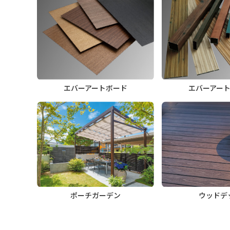
エバーアートボード
エバーアー
ポーチガーデン
ウッドデ