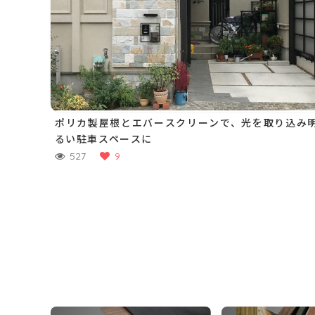
ポリカ製屋根とエバースクリーンで、光を取り込み
るい駐車スペースに
527
9