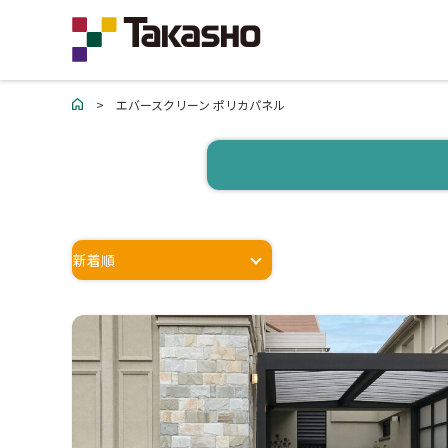
>
エバースクリーン ポリカパネル